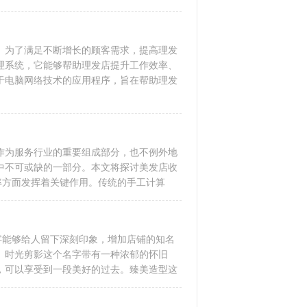
。为了满足不断增长的顾客需求，提高理发
理系统，它能够帮助理发店提升工作效率、
于电脑网络技术的应用程序，旨在帮助理发
作为服务行业的重要组成部分，也不例外地
中不可或缺的一部分。本文将探讨美发店收
率方面发挥着关键作用。传统的手工计算
字能够给人留下深刻印象，增加店铺的知名
。时光剪影这个名字带有一种浓郁的怀旧
，可以享受到一段美好的过去。臻美造型这