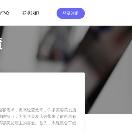
助中心
联系我们
登录注册
绩
顾客需求，提高经营效率，许多美容美发店
业的特点，为美容美发店铺带来了前所未有
美容美发店主的喜爱。首先，系统整合了线