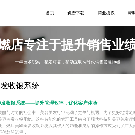
首页
免费下载
商业授权
帮
燃店专注于提升销售业
十年技术积累，稳定可靠，移动互联网时代销售管理神器
美发收银系统
美发收银系统——提升管理效率，优化客户体验
美丽与时尚的社会中，美容美发行业充满了竞争与机遇。为了更好地满足
美容美发收银系统。这种智能化的管理工具结合了现代科技和美容美发行
变。燃店美容美发收银系统以其强大的功能和灵活的操作方式受到了广大
下付款的流程，