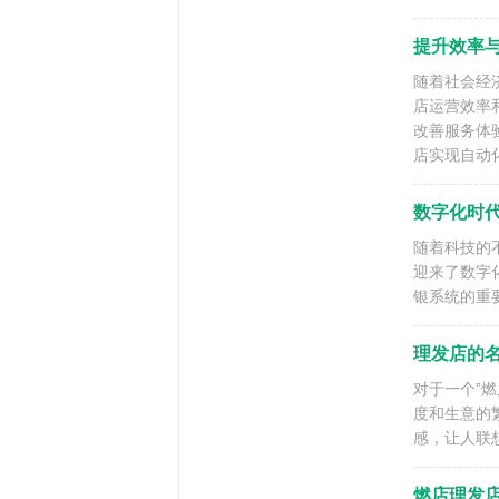
提升效率
随着社会经
店运营效率
改善服务体
店实现自动
数字化时代
随着科技的
迎来了数字
银系统的重
理发店的名
对于一个”
度和生意的
感，让人联
燃店理发