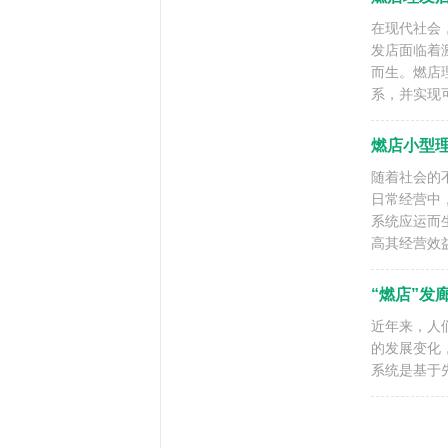
在现代社会
发店面临着
而生。燃店
系，并实现
燃店小型
随着社会的
日常经营中
系统应运而
高其经营效
“燃店”发
近年来，人
的发展变化
系统是基于