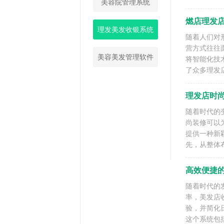
美容院管理系统
燃店理发
理发美发收银系统
随着人们对
营方式往往
美容美发管理软件
将智能化技
了众多理发
理发店时
随着时代的
尚装修可以
提供一种新
先，从整体
高效便捷
随着时代的
率，美发店
验，并简化
这个系统包