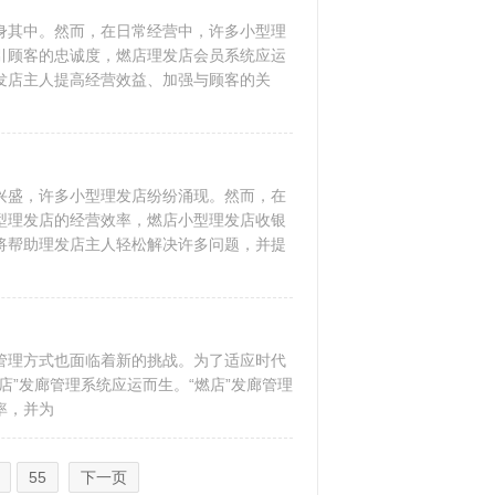
身其中。然而，在日常经营中，许多小型理
引顾客的忠诚度，燃店理发店会员系统应运
发店主人提高经营效益、加强与顾客的关
兴盛，许多小型理发店纷纷涌现。然而，在
型理发店的经营效率，燃店小型理发店收银
将帮助理发店主人轻松解决许多问题，并提
管理方式也面临着新的挑战。为了适应时代
”发廊管理系统应运而生。“燃店”发廊管理
率，并为
55
下一页