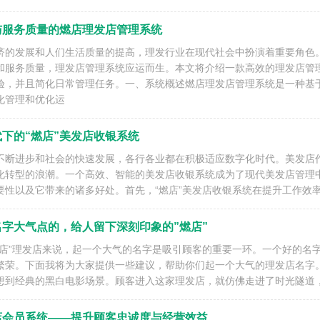
与服务质量的燃店理发店管理系统
济的发展和人们生活质量的提高，理发行业在现代社会中扮演着重要角色
和服务质量，理发店管理系统应运而生。本文将介绍一款高效的理发店管
验，并且简化日常管理任务。一、系统概述燃店理发店管理系统是一种基
化管理和优化运
下的“燃店”美发店收银系统
不断进步和社会的快速发展，各行各业都在积极适应数字化时代。美发店
化转型的浪潮。一个高效、智能的美发店收银系统成为了现代美发店管理
要性以及它带来的诸多好处。首先，“燃店”美发店收银系统在提升工作效
字大气点的，给人留下深刻印象的”燃店”
燃店”理发店来说，起一个大气的名字是吸引顾客的重要一环。一个好的名
繁荣。下面我将为大家提供一些建议，帮助你们起一个大气的理发店名字
想到经典的黑白电影场景。顾客进入这家理发店，就仿佛走进了时光隧道
店会员系统——提升顾客忠诚度与经营效益