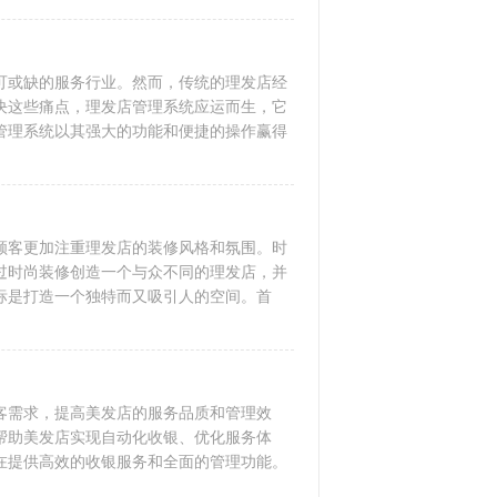
可或缺的服务行业。然而，传统的理发店经
决这些痛点，理发店管理系统应运而生，它
管理系统以其强大的功能和便捷的操作赢得
顾客更加注重理发店的装修风格和氛围。时
过时尚装修创造一个与众不同的理发店，并
标是打造一个独特而又吸引人的空间。首
客需求，提高美发店的服务品质和管理效
帮助美发店实现自动化收银、优化服务体
在提供高效的收银服务和全面的管理功能。