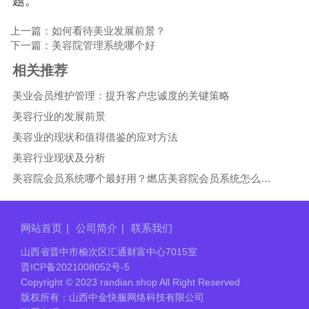
题。
上一篇：如何看待美业发展前景？
下一篇：美容院管理系统哪个好
相关推荐
美业会员维护管理：提升客户忠诚度的关键策略
美容行业的发展前景
美容业的现状和值得借鉴的应对方法
美容行业现状及分析
美容院会员系统哪个最好用？燃店美容院会员系统怎么样？
网站首页
|
公司简介
|
联系我们
山西省晋中市榆次区汇通财富中心7015室
晋ICP备2021008052号-5
Copyright © 2023 randian.shop All Right Reserved
版权所有：山西中金快服网络科技有限公司