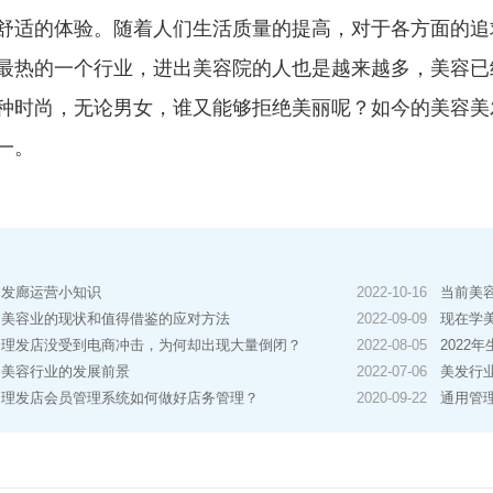
舒适的体验。随着人们生活质量的提高，对于各方面的追
最热的一个行业，进出美容院的人也是越来越多，美容已
种时尚，无论男女，谁又能够拒绝美丽呢？如今的美容美
一。
发廊运营小知识
2022-10-16
当前美
美容业的现状和值得借鉴的应对方法
2022-09-09
现在学
理发店没受到电商冲击，为何却出现大量倒闭？
2022-08-05
2022
美容行业的发展前景
2022-07-06
美发行
理发店会员管理系统如何做好店务管理？
2020-09-22
通用管