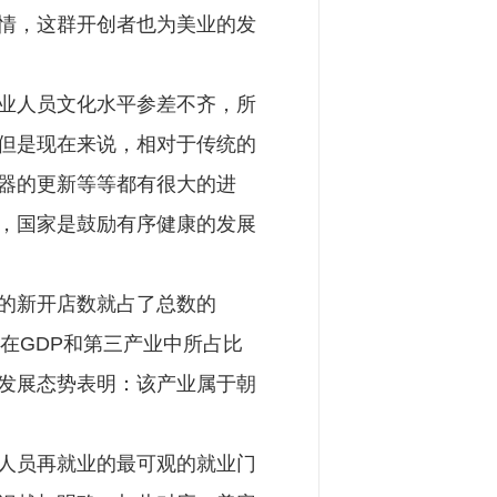
情，这群开创者也为美业的发
业人员文化水平参差不齐，所
但是现在来说，相对于传统的
器的更新等等都有很大的进
，国家是鼓励有序健康的发展
的新开店数就占了总数的
在GDP和第三产业中所占比
发展态势表明：该产业属于朝
人员再就业的最可观的就业门