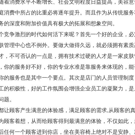
随着消费水平不断增长、社会文明程度日益提高，美容意
庭消费中所占的比重必将逐年提升。而且作为从传统服务
务的深度和附加价值具有极大的拓展和想象空间。
个竞争激烈的时代如何活下来呢？首先一个好的企业，必
肤管理中心也不例外。要做大做得久远，就必须拥有素质
才，不可否认的一点是，拥有技术过硬的人才是一家皮肤
，你的服务好不好，你的专业水准是靠服务来体现的，能
你的服务也是其中一个要点。其次是店门的人员管理制度
工的积极性，好的工作氛围会增强企业员工的凝聚力，是
问题。
都让顾客产生满意的体验感，满足顾客的需求,从顾客的真
为顾客着想，从而给顾客得到最满意的体验，不仅如此，
后任何一个顾客进到你店，坐在美容椅上绝对不是安静、