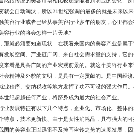
当然跟传统的美容市场相比较还是能看到明显的变化。所
变就会自动淘汰，所以21世纪强调的最多的就是未来以
触美容行业或者已经从事美容行业多年的朋友，心里都会
美容行业的将会怎样一片天地?
，那就必须要知道现状：在我看来国内的美容产业是属于
有发展空间、产业链广阔、来自社会需求量的支持，它的
度来看是具备广阔的产业宏观前景的。就这个美容行业来
社会精神及外貌的文明，是具有一定贡献的。是中国经济
就业秩序、交纳税收等地方发挥了功不可没的强大作用。
本世纪超越任何产业，将跻身成为最大的社会产业。
行业发展特征有以下几个特点，企业化、市场化、整体的
个特点，技术更新快、由于是女性消耗品，具有强大的可
我国的美容业正以迅雷不及掩耳盗铃之势的速度发展，因