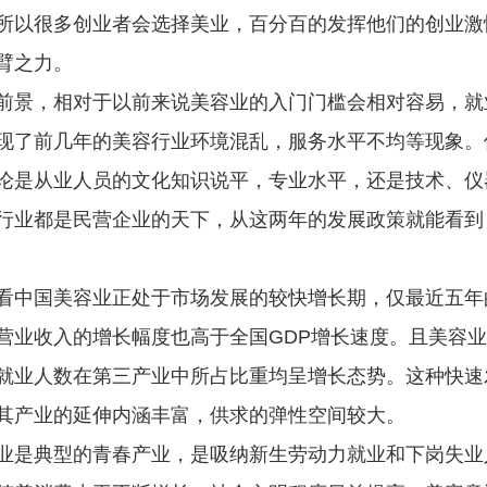
所以很多创业者会选择美业，百分百的发挥他们的创业激
臂之力。
前景，相对于以前来说美容业的入门门槛会相对容易，就
现了前几年的美容行业环境混乱，服务水平不均等现象。
论是从业人员的文化知识说平，专业水平，还是技术、仪
行业都是民营企业的天下，从这两年的发展政策就能看到
看中国美容业正处于市场发展的较快增长期，仅最近五年
其营业收入的增长幅度也高于全国GDP增长速度。且美容业
就业人数在第三产业中所占比重均呈增长态势。这种快速
其产业的延伸内涵丰富，供求的弹性空间较大。
业是典型的青春产业，是吸纳新生劳动力就业和下岗失业