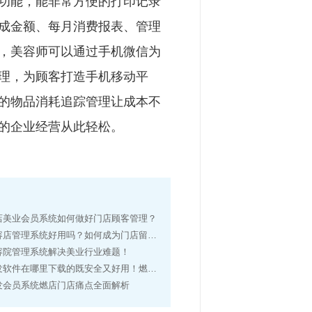
功能，能非常方便的打印记录
成金额、每月消费报表、管理
，美容师可以通过手机微信为
理，为顾客打造手机移动平
的物品消耗追踪管理让成本不
的企业经营从此轻松。
店美业会员系统如何做好门店顾客管理？
店管理系统好用吗？如何成为门店留客利器？
容院管理系统解决美业行业难题！
在哪里下载的既安全又好用！燃店系统电脑手机APP免费下载
发会员系统燃店门店痛点全面解析