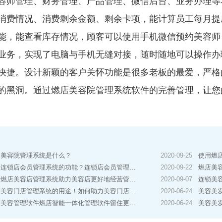
容师管理、财务管理、产品管理、微信后台、业务办理等
消费情况、消费剩余金额、剩余卡项，能计算员工每月提
能，能查看库存情况，顾客可以使用手机微信预约美容师
业务，实现了电脑与手机无缝对接，随时随地可以操作办
快捷。设计新颖的客户关怀功能是很多老板的最爱，严格
的黑洞。通过燃店美容院管理系统软件的完善管理，让您
美容院管理系统是什么？
2020-09-25
使用燃
连锁店会员管理系统的功能？连锁店会员管理系统有哪些？
2020-09-22
燃店美容
燃店美容店管理系统助力美容店更好地经营管理！
2020-09-07
连锁美
美容门店管理系统的用途！如何助力美容门店经营？
2020-06-24
美容美发软件
美容管理软件燃店智能一体化管理软件留住更多客户
2020-06-24
美容美