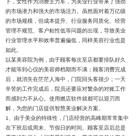
下，女性作为消费主力军，为美业行业带来了强劲
的市场潜力和强大的市场活力。虽然面对着万亿级
的市场规模，但成本提升、行业服务同质化、经营
管理不规范、客户粘性低等问题的出现，导致美业
行业管理水平和效率普遍偏低，同样美容行业也是
如此。
以某美容院为例，由于顾客每次至店都要排队好久
才能等到心仪的美容师档期而不满；顾客消费完成
后，就消失在茫茫人海中，门院回头客很少；一天
辛苦的工作完成后，院员还要应对繁杂的对账工作
而感到力不从心。使用燃店软件就都可以迎刃而
解，为您的门店提供智慧美业解决方案。
1、由于美业的特殊性，门店经营的高峰期常常集中
在下班后或周末、节假日的时间。顾客至店后总是