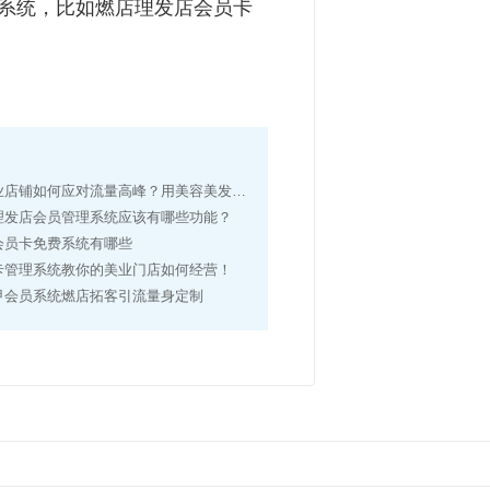
系统，比如燃店理发店会员卡
如何应对流量高峰？用美容美发管理系统清晰记录营收很重要！
理发店会员管理系统应该有哪些功能？
会员卡免费系统有哪些
卡管理系统教你的美业门店如何经营！
甲会员系统燃店拓客引流量身定制