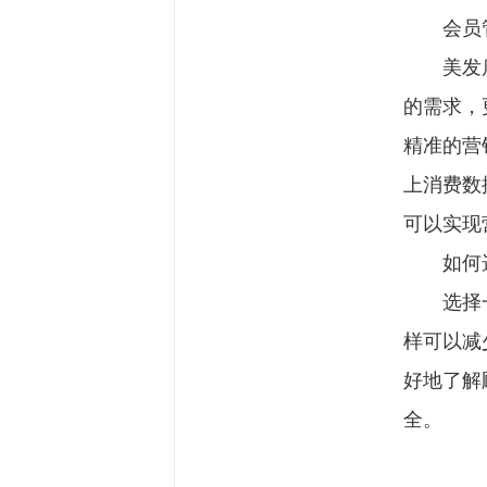
会员管
美发店采
的需求，
精准的营
上消费数
可以实现
如何选
选择一款
样可以减
好地了解
全。