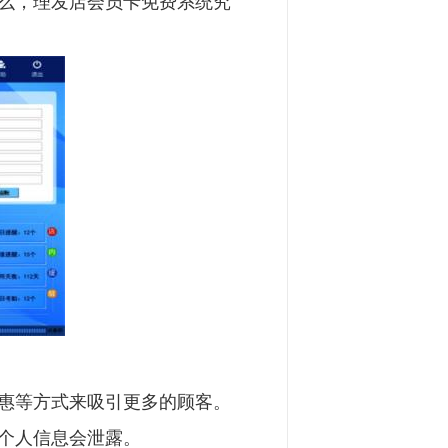
么，理发店会员卡免费系统究
惠等方式来吸引更多的顾客。
个人信息会泄露。