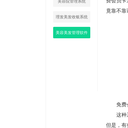
费会员卡
美容院管理系统
竟靠不靠
理发美发收银系统
美容美发管理软件
免费会
这种系统
但是，有