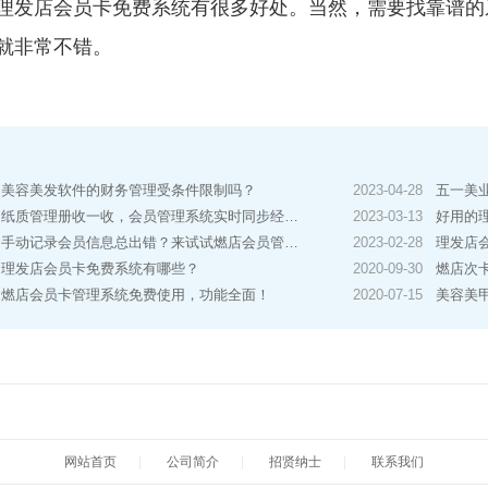
理发店会员卡免费系统有很多好处。当然，需要找靠谱的
就非常不错。
美容美发软件的财务管理受条件限制吗？
2023-04-28
五一美业店铺
纸质管理册收一收，会员管理系统实时同步经营数据
2023-03-13
好用的
手动记录会员信息总出错？来试试燃店会员管理系统！
2023-02-28
理发店
理发店会员卡免费系统有哪些？
2020-09-30
燃店次
燃店会员卡管理系统免费使用，功能全面！
2020-07-15
美容美
网站首页
|
公司简介
|
招贤纳士
|
联系我们