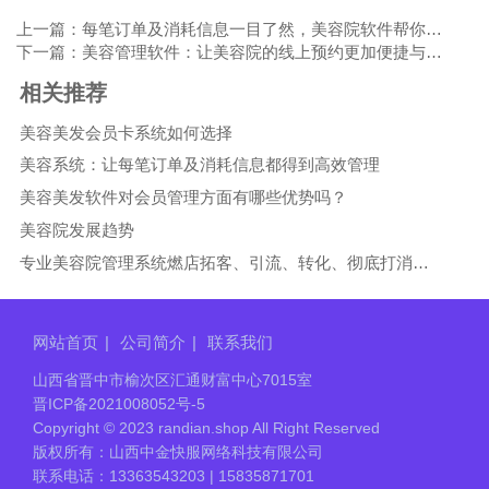
上一篇：每笔订单及消耗信息一目了然，美容院软件帮你实现
下一篇：美容管理软件：让美容院的线上预约更加便捷与高效的工具
相关推荐
美容美发会员卡系统如何选择
美容系统：让每笔订单及消耗信息都得到高效管理
美容美发软件对会员管理方面有哪些优势吗？
美容院发展趋势
专业美容院管理系统燃店拓客、引流、转化、彻底打消新客户疑虑。
网站首页
|
公司简介
|
联系我们
山西省晋中市榆次区汇通财富中心7015室
晋ICP备2021008052号-5
Copyright © 2023 randian.shop All Right Reserved
版权所有：山西中金快服网络科技有限公司
联系电话：13363543203 | 15835871701