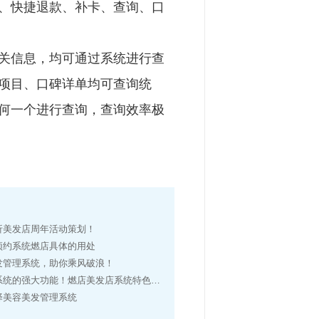
、快捷退款、补卡、查询、口
关信息，均可通过系统进行查
项目、口碑详单均可查询统
何一个进行查询，查询效率极
析美发店周年活动策划！
预约系统燃店具体的用处
发管理系统，助你乘风破浪！
的强大功能！燃店美发店系统特色功能助你一臂之力！
择美容美发管理系统