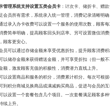
卡管理系统支持设置五类会员卡
：计次卡、储折卡、赠款
足会员所有需求，系统录入统一管理，消费记录清晰明
通过录入办卡收费可以设置一个服务的使用次数，顾客每
消费简单明确，提高顾客回头到店率。另可设置微信消费
，顾客更安心。
会员可以通过存储金额来享受优惠折扣，提升顾客消费
可以储存金额来获得赠送金额，并可享受折扣（但一般不
金额，激发顾客充值的积极性，消费潜力直线上升。
可以设置商品和服务的积分，消费累计积分。每次可根据
可到积分商城兑换商品或满减购买商品，促进与会员的
可以设置一个套餐包含几个项目。一次套餐满足顾客多种
持续上升。