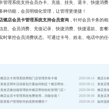
卡管理系统支持会员办卡、充值、挂失、退卡、快捷消费
多种功能，会员明细化管理，让管理更便捷！
店燃店会员卡管理系统支持会员查询
，针对会员卡务的相
信息、会员消费、充值记录、快捷消费、快捷退款、套餐
实时掌控会员消费状态。可通过卡号、姓名、电话中的任
燃店次卡管理系统帮助门店管理所有卡项
2020-09-14
燃店分
美发店周年活动策划方案如何制定？燃店帮你系统化制定！
2020-09-11
美发店
美发店微信端管理软件燃店帮你轻松管理门店！
2020-09-09
燃店美
燃店会员卡管理系统免费使用，功能全面！
2020-09-08
美发店系统
医美客户管理软件的优势有哪些？
2020-06-24
如何选