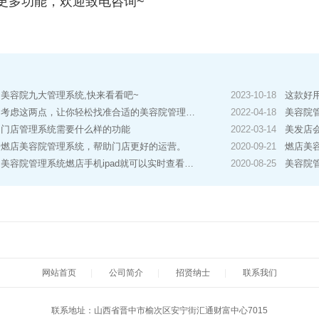
更多功能，欢迎致电咨询~
美容院九大管理系统,快来看看吧~
2023-10-18
这款好
考虑这两点，让你轻松找准合适的美容院管理系统！
2022-04-18
美容院
门店管理系统需要什么样的功能
2022-03-14
美发店
燃店美容院管理系统，帮助门店更好的运营。
2020-09-21
燃店美
美容院管理系统燃店手机ipad就可以实时查看门店运营情况
2020-08-25
美容院
网站首页
|
公司简介
|
招贤纳士
|
联系我们
联系地址：山西省晋中市榆次区安宁街汇通财富中心7015