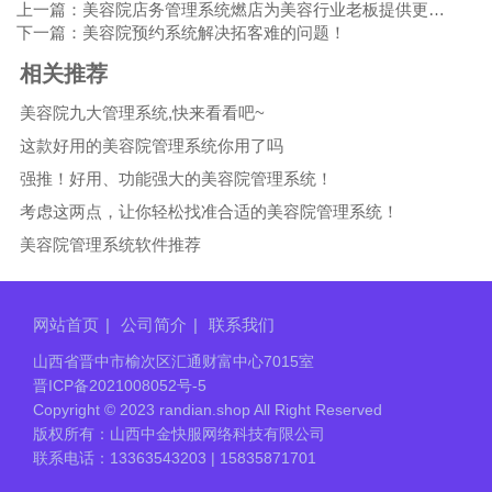
上一篇：美容院店务管理系统燃店为美容行业老板提供更加方便服务
下一篇：美容院预约系统解决拓客难的问题！
相关推荐
美容院九大管理系统,快来看看吧~
这款好用的美容院管理系统你用了吗
强推！好用、功能强大的美容院管理系统！
考虑这两点，让你轻松找准合适的美容院管理系统！
美容院管理系统软件推荐
网站首页
|
公司简介
|
联系我们
山西省晋中市榆次区汇通财富中心7015室
晋ICP备2021008052号-5
Copyright © 2023 randian.shop All Right Reserved
版权所有：山西中金快服网络科技有限公司
联系电话：13363543203 | 15835871701