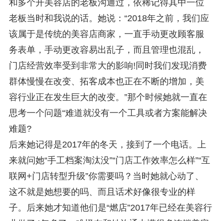
和多个开美容店的老板沟通过，依稀记得其中一位
老板当时和我说的话。她说：“2018年之前，我们应
该属于是传统的美容店商家，一直手动更改顾客服
务表单，手动更改容易出乱子，而且管理也混乱，
门店经营效率受到非常大的影响!同时我们发现消费
群体慢慢在改变、拓客成本也正在不断的增加，美
容行业正在发生巨大的改变。”那个时候她就一直在
思考一个问题“难道就没有一个工具或者方案能解决
难题?
后来她记得是2017年的冬天，接到了一个电话。上
来就问她“手工档案淘汰没”“门店工作效率怎么样”“互
联网+门店转型升级”你需要吗？当时她就心动了、
这不就是她想要的吗、而且话术好像很专业的样
子。后来她才知道他们是“燃店”2017年已经在美容行