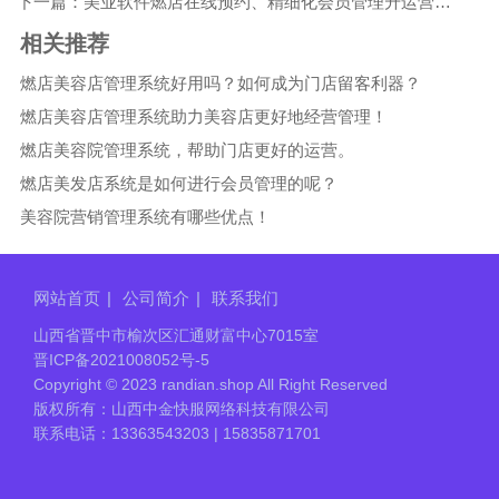
下一篇：美业软件燃店在线预约、精细化会员管理升运营效率
相关推荐
燃店美容店管理系统好用吗？如何成为门店留客利器？
燃店美容店管理系统助力美容店更好地经营管理！
燃店美容院管理系统，帮助门店更好的运营。
燃店美发店系统是如何进行会员管理的呢？
美容院营销管理系统有哪些优点！
网站首页
|
公司简介
|
联系我们
山西省晋中市榆次区汇通财富中心7015室
晋ICP备2021008052号-5
Copyright © 2023 randian.shop All Right Reserved
版权所有：山西中金快服网络科技有限公司
联系电话：13363543203 | 15835871701