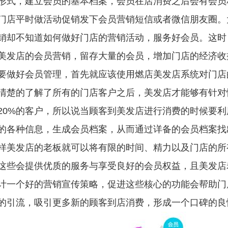
形式，建立会员的基本档案，会员在店消费之后会有会员
门店平时做活动促销发下会员营销短信或者微信朋友圈。
销却不知道如何做好门店的营销活动，服务好会员。这时
美发店的会员营销，留存大量的会员，增加门店的经济收
要做好会员管理，首先就应该使用燃店美发店系统对门店
清楚的了解了所有的门店客户之后，美发店才能够有针对
20%的客户，所以说当顾客到美发店进行消费的时候要
的各种信息，生成会员档案，从而通过详备的会员档案找
样美发店的老板就可以将有限的时间、精力以及门店的所
这些会提供优质的服务与享受良好的会员权益，且美发店
计一个好的营销宣传策略，促进这些核心的功能会帮助门
的引流，吸引更多新的顾客到店消费，形成一个口碑的良