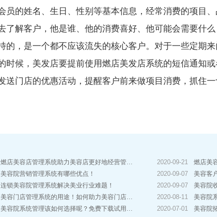
会员的姓名、生日、性别等基本信息，经常消费的项目、
去了解客户，他是谁、他的消费喜好、他可能会需要什么
持的，是一个都不应该流失的核心客户。对于一些定期来
的时候，美发店要提前使用燃店美发店系统的短信通知或
发送门店的优惠活动，提醒客户前来做项目消费，抓住一
燃店美容店管理系统助力美容店更好地经营管理！
2020-09-21
燃店美
美容院营销管理系统有哪些优点！
2020-09-07
美容客
连锁美容院管理系统解决美业行业难题！
2020-09-07
美容院收费
美容门店管理系统的用途！如何助力美容门店经营？
2020-08-11
美容院系
美容院系统管理该如何选择呢？免费下载试用按自身需求选择！
2020-07-01
美容院拓