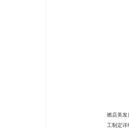
燃店美发
工制定详