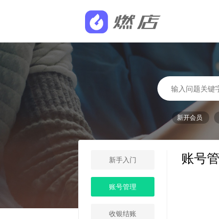
新开会员
账号
新手入门
账号管理
收银结账