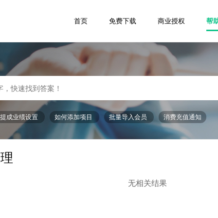
首页
免费下载
商业授权
帮
提成业绩设置
如何添加项目
批量导入会员
消费充值通知
管理
无相关结果