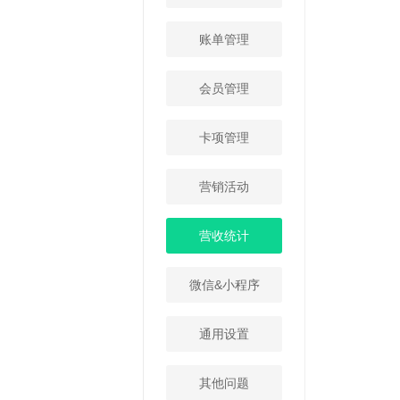
账单管理
会员管理
卡项管理
营销活动
营收统计
微信&小程序
通用设置
其他问题