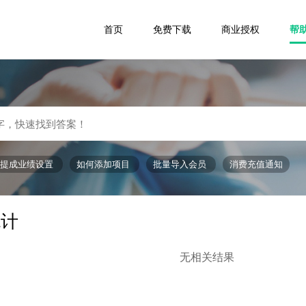
首页
免费下载
商业授权
帮
提成业绩设置
如何添加项目
批量导入会员
消费充值通知
统计
无相关结果