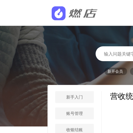
新开会员
营收
新手入门
账号管理
收银结账