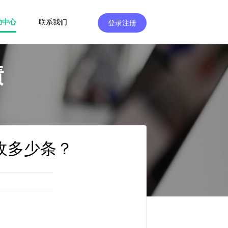
助中心
联系我们
登录注册
绩
收多少条？