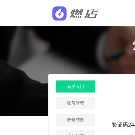
新手入门
账号管理
收银结账
验证码2