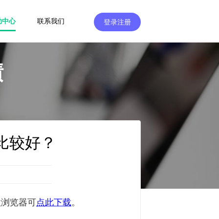
助中心
联系我们
登录注册
绩
比较好？
歌浏览器可
点此下载
。