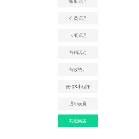
账单管理
会员管理
卡项管理
营销活动
营收统计
微信&小程序
通用设置
其他问题