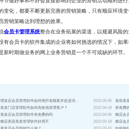
环节做好事和不好会直接影响到企业的营销活动顺利进行
的变化，都要不断更新完善的营销策略，只有顺应环境变
员营销策略达到理想的效果。
说
会员卡管理系统
整合在业务拓展的渠道，以规避风险的
没有会员卡的软件集成的企业将如何挑选的情况下，如果
是新时期做业务的网上业务营销是一个不可或缺的环节。
理发店会员管理软件如何维护老顾客并促进消费？
2022-05-05
美容美
美发门店管理软件如何高效地管理客户？
2022-04-18
有免费
美发店会员管理软件有免费的吗
2022-04-06
燃店会
燃店美容美发管理软件好用不
2022-03-18
燃店会
美发店会员营销怎么做？
2022-03-16
如何做