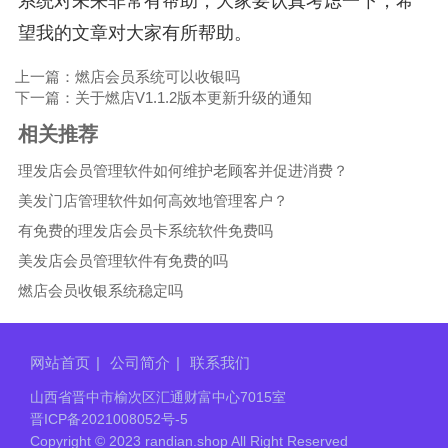
系统对未来非常有帮助，大家要认真考虑一下，希
望我的文章对大家有所帮助。
上一篇：燃店会员系统可以收银吗
下一篇：关于燃店V1.1.2版本更新升级的通知
相关推荐
理发店会员管理软件如何维护老顾客并促进消费？
美发门店管理软件如何高效地管理客户？
有免费的理发店会员卡系统软件免费吗
美发店会员管理软件有免费的吗
燃店会员收银系统稳定吗
网站首页
|
公司简介
|
联系我们
山西省晋中市榆次区汇通财富中心7015室
晋ICP备2021008052号-5
Copyright © 2023 randian.shop All Right Reserved