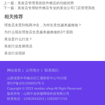
上一篇：美发店管理系统软件燃店的功能优势
下一篇：美发店专用软件燃店专业的美业公司门店管理系统
相关推荐
理发店未受到电商冲击，为何生意也越来越难做？
为什么现在理发店生意越来越难做的3个原因
美业是什么行业？
美发行业发展情况
美业行业现状
网站首页
|
公司简介
|
联系我们
山西省晋中市榆次区汇通财富中心7015室
晋ICP备2021008052号-5
Copyright © 2023 randian.shop All Right Reserved
版权所有：山西中金快服网络科技有限公司
联系电话：13363543203 | 15835871701