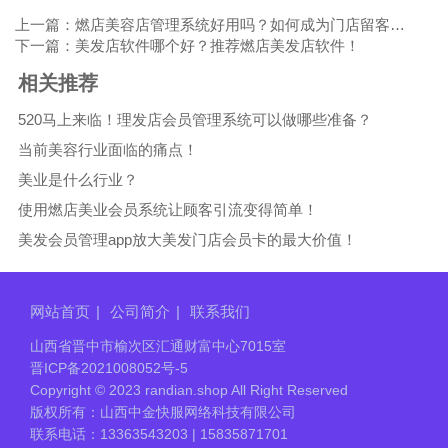
上一篇：燃店美容店管理系统好用吗？如何成为门店留客利器？
下一篇：美发店软件哪个好？推荐燃店美发店软件！
相关推荐
520马上来临！理发店会员管理系统可以做哪些准备？
当前美容行业面临的痛点！
美业是什么行业？
使用燃店美业会员系统让顾客引流变得简单！
美发会员管理app放大美发门店会员卡的最大价值！
网站首页
|
公司简介
|
联系我们
山西省晋中市榆次区汇通财富中心7015室
晋ICP备2021008052号-5
Copyright © 2023 randian.shop All Right Reserved
版权所有：山西中金快服网络科技有限公司
联系电话：13363543203 | 15835871701